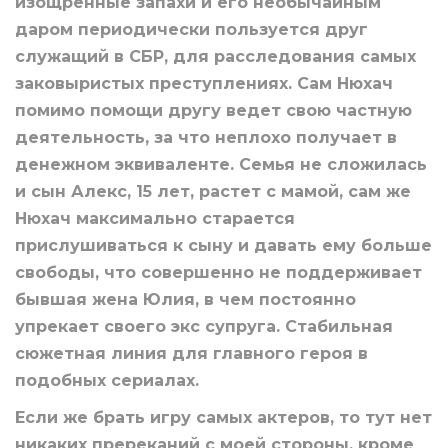
изощренные запахи и его необычайным
даром периодически пользуется друг
служащий в СБР, для расследования самых
заковыристых преступлениях. Сам Нюхач
помимо помощи другу ведет свою частную
деятельность, за что неплохо получает в
денежном эквиваленте. Семья не сложилась
и сын Алекс, 15 лет, растет с мамой, сам же
Нюхач максимально старается
прислушиваться к сыну и давать ему больше
свободы, что совершенно не поддерживает
бывшая жена Юлия, в чем постоянно
упрекает своего экс супруга. Стабильная
сюжетная линия для главного героя в
подобных сериалах.
Если же брать игру самых актеров, то тут нет
никаких пререканий с моей стороны, кроме