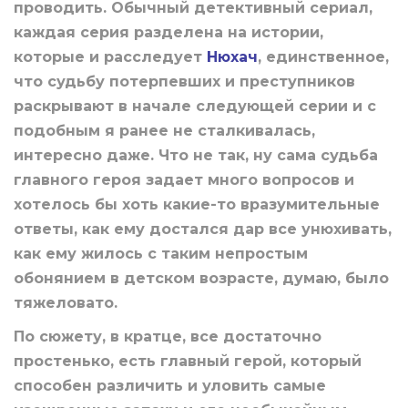
проводить. Обычный детективный сериал,
каждая серия разделена на истории,
которые и расследует
Нюхач
, единственное,
что судьбу потерпевших и преступников
раскрывают в начале следующей серии и с
подобным я ранее не сталкивалась,
интересно даже. Что не так, ну сама судьба
главного героя задает много вопросов и
хотелось бы хоть какие-то вразумительные
ответы, как ему достался дар все унюхивать,
как ему жилось с таким непростым
обонянием в детском возрасте, думаю, было
тяжеловато.
По сюжету, в кратце, все достаточно
простенько, есть главный герой, который
способен различить и уловить самые