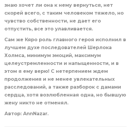
знаю хочет ли она к нему вернуться, нет
скорей всего, с таким человеком тяжело, но
чувство собственности, не дает его
отпустить, все это улавливается.
Сам же Кяро роль главного героя исполнил в
лучшем духе последователей Шерлока
Холмса, минимум эмоций, максимум
целеустремленности и напыщенности, и в
этом я ему верю! С нетерпением ждем
продолжения и не менее увлекательных
расследований, а также разборок с дамами
сердца, хотя возлюбленная одна, но бывшую
жену никто не отменял.
Автор: AnnNazar.