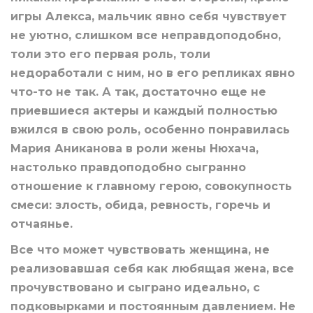
игры Алекса, мальчик явно себя чувствует
не уютно, слишком все неправдоподобно,
толи это его первая роль, толи
недоработали с ним, но в его репликах явно
что-то не так. А так, достаточно еще не
приевшиеся актеры и каждый полностью
вжился в свою роль, особенно понравилась
Мария Аниканова в роли жены Нюхача,
настолько правдоподобно сыгранно
отношение к главному герою, совокупность
смеси: злость, обида, ревность, горечь и
отчаянье.
Все что может чувствовать женщина, не
реализовавшая себя как любящая жена, все
прочувствовано и сыграно идеально, с
подковырками и постоянным давлением. Не