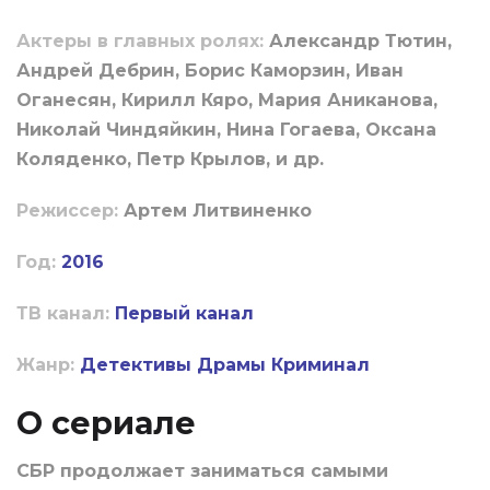
Актеры в главных ролях:
Александр Тютин,
Андрей Дебрин, Борис Каморзин, Иван
Оганесян, Кирилл Кяро, Мария Аниканова,
Николай Чиндяйкин, Нина Гогаева, Оксана
Коляденко, Петр Крылов, и др.
Режиссер:
Артем Литвиненко
Год:
2016
ТВ канал:
Первый канал
Жанр:
Детективы
Драмы
Криминал
О сериале
СБР продолжает заниматься самыми