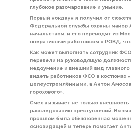
глубокое разочарование и уныние.
Первый нокдаун я получил от сюжета
Федеральной службы охраны майор 
начальством, и его переводят из Мо
оперативным работником в РОВД, что
Как может выполнять сотрудник ФСО
перевели на руководящую должность
недоумение и внешний вид главного 
видеть работников ФСО в костюмах «
целеустремлёнными, а Антон Амосов 
горохового».
Смех вызывает не только внешность 
расследованию преступлений. Вызыва
прошлом была обыкновенная мошенни
ясновидящей и теперь помогает Анто