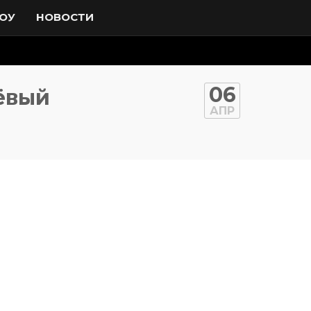
ОУ
НОВОСТИ
06
ёвый
АПР