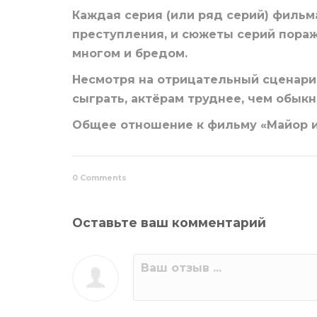
Каждая серия (или ряд серий) филь
преступления, и сюжеты серий пораж
многом и бредом.
Несмотря на отрицательный сценарий
сыграть, актёрам труднее, чем обык
Общее отношение к фильму «Майор и 
0 Comments
Оставьте ваш комментарий