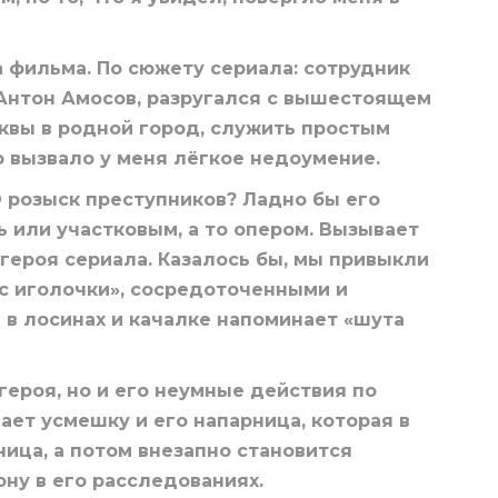
 фильма. По сюжету сериала: сотрудник
Антон Амосов, разругался с вышестоящем
сквы в родной город, служить простым
 вызвало у меня лёгкое недоумение.
 розыск преступников? Ладно бы его
 или участковым, а то опером. Вызывает
героя сериала. Казалось бы, мы привыкли
с иголочки», сосредоточенными и
в лосинах и качалке напоминает «шута
героя, но и его неумные действия по
ет усмешку и его напарница, которая в
ца, а потом внезапно становится
ну в его расследованиях.