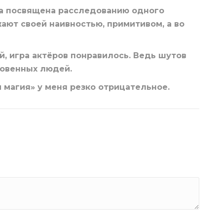
ма посвящена расследованию одного
ают своей наивностью, примитивом, а во
, игра актёров понравилось. Ведь шутов
новенных людей.
магия» у меня резко отрицательное.