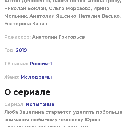
Антон Денисенко, Павел Попов, Алина Гросу,
Николай Боклан, Ольга Морозова, Ирина
Мельник, Анатолий Ященко, Наталия Васько,
Екатерина Качан
Режиссер:
Анатолий Григорьев
Год:
2019
ТВ канал:
Россия-1
Жанр:
Мелодрамы
О сериале
Сериал:
Испытание
Люба Зацепина старается уделять побольше
внимания любимому человеку Юрию