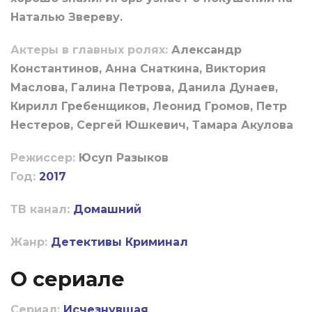
Наталью Звереву.
Актеры в главных ролях:
Александр
Константинов, Анна Снаткина, Виктория
Маслова, Галина Петрова, Данила Дунаев,
Кирилл Гребенщиков, Леонид Громов, Петр
Нестеров, Сергей Юшкевич, Тамара Акулова
Режиссер:
Юсуп Разыков
Год:
2017
ТВ канал:
Домашний
Жанр:
Детективы
Криминал
О сериале
Сериал:
Исчезнувшая