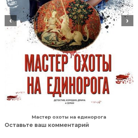
‹
›
Мастер охоты на единорога
Оставьте ваш комментарий