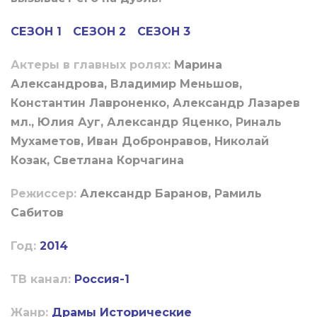
СЕЗОН 1
СЕЗОН 2
СЕЗОН 3
Актеры в главных ролях:
Марина
Александрова, Владимир Меньшов,
Константин Лавроненко, Александр Лазарев
мл., Юлия Ауг, Александр Яценко, Риналь
Мухаметов, Иван Добронравов, Николай
Козак, Светлана Корчагина
Режиссер:
Александр Баранов, Рамиль
Сабитов
Год:
2014
ТВ канал:
Россия-1
Жанр:
Драмы
Исторические