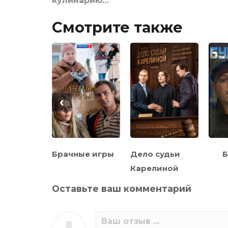
кулинарию…
Смотрите также
‹
ина в
Брачные игры
Дело судьи
Б
Карелиной
Оставьте ваш комментарий