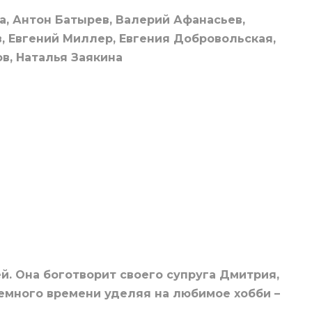
а, Антон Батырев, Валерий Афанасьев,
, Евгений Миллер, Евгения Добровольская,
в, Наталья Заякина
й. Она боготворит своего супруга Дмитрия,
емного времени уделяя на любимое хобби –