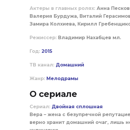
Актеры в главных ролях:
Анна Песков
Валерия Бурдужа, Виталий Герасимов
Замира Колхиева, Кирилл Гребенщико
Режиссер:
Владимир Нахабцев мл.
Год:
2015
ТВ канал:
Домашний
Жанр:
Мелодрамы
О сериале
Сериал:
Двойная сплошная
Вера – жена с безупречной репутацие
верно хранит домашний очаг, лишь н