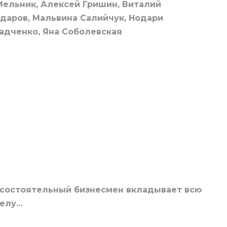
ельник, Алексей Гришин, Виталий
даров, Мальвина Салийчук, Нодари
адченко, Яна Соболевская
, состоятельный бизнесмен вкладывает всю
желу…