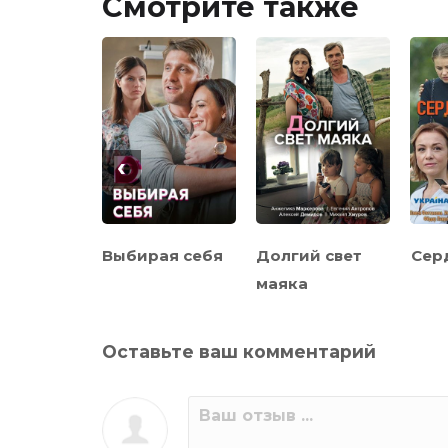
Смотрите также
‹
до конца
Выбирая себя
Долгий свет
Сер
маяка
Оставьте ваш комментарий