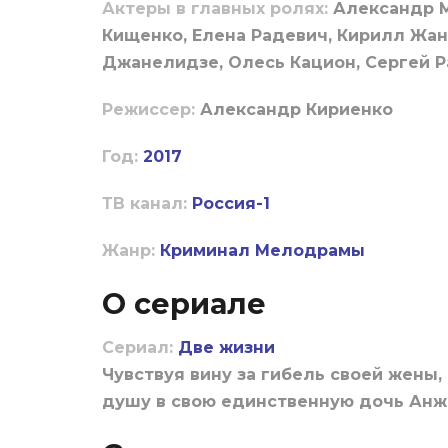
Актеры в главных ролях:
Александр М
Кищенко, Елена Радевич, Кирилл Жан
Джанелидзе, Олесь Кацион, Сергей Р
Режиссер:
Александр Кириенко
Год:
2017
ТВ канал:
Россия-1
Жанр:
Криминал
Мелодрамы
О сериале
Сериал:
Две жизни
Чувствуя вину за гибель своей жены
душу в свою единственную дочь Ан