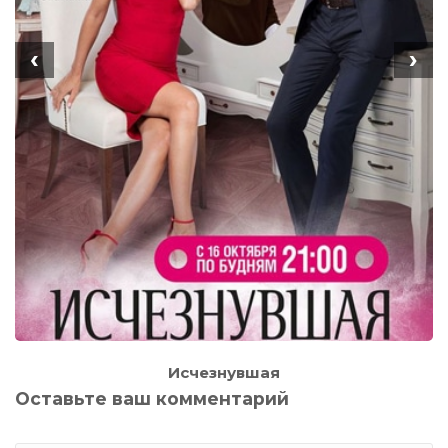
‹
›
Исчезнувшая
Оставьте ваш комментарий