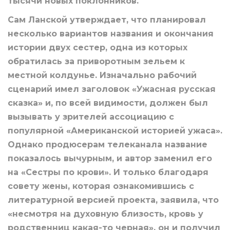
тысячи новых поклонников.
Сам Ланской утверждает, что планировал
несколько вариантов названия и окончания
истории двух сестер, одна из которых
обратилась за приворотным зельем к
местной колдунье. Изначально рабочий
сценарий имел заголовок «Ужасная русская
сказка» и, по всей видимости, должен был
вызывать у зрителей ассоциацию с
популярной «Американской историей ужаса».
Однако продюсерам телеканала название
показалось вычурным, и автор заменил его
на «Сестры по крови». И только благодаря
совету жены, которая ознакомившись с
литературной версией проекта, заявила, что
«несмотря на духовную близость, кровь у
родственниц какая-то черная», он и получил