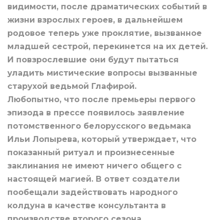
видимости, после драматических событий в
жизни взрослых героев, в дальнейшем
родовое теперь уже проклятие, вызванное
младшей сестрой, перекинется на их детей.
И повзрослевшие они будут пытаться
уладить мистические вопросы вызванные
старухой ведьмой Глафирой.
Любопытно, что после премьеры первого
эпизода в прессе появилось заявление
потомственного белорусского ведьмака
Ильи Лопырева, который утверждает, что
показанный ритуал и произнесенные
заклинания не имеют ничего общего с
настоящей магией. В ответ создатели
пообещали задействовать народного
колдуна в качестве консультанта в
производстве второго сезона.