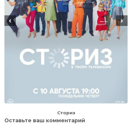
‹
›
Сториз
Оставьте ваш комментарий