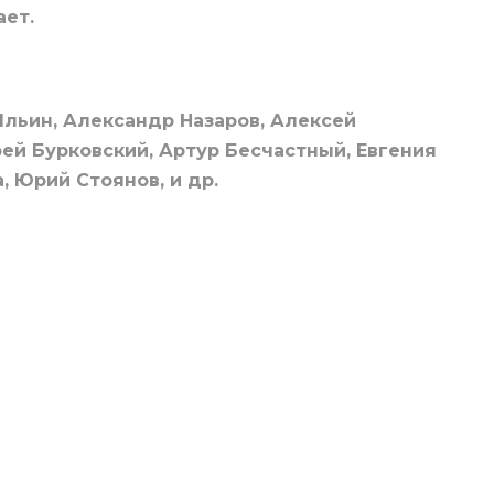
ает.
льин, Александр Назаров, Алексей
рей Бурковский, Артур Бесчастный, Евгения
, Юрий Стоянов, и др.